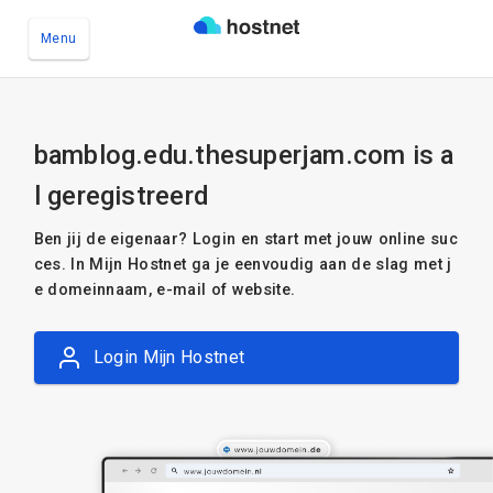
Menu
Ga naar de hoofdinhoud
bamblog.edu.thesuperjam.com is a
l geregistreerd
Ben jij de eigenaar? Login en start met jouw online suc
ces. In Mijn Hostnet ga je eenvoudig aan de slag met j
e domeinnaam, e-mail of website.
Login Mijn Hostnet